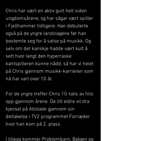
Chris har vært en aktiv gutt helt siden 
ungdomsårene, og har sågar vært spiller 
i Fjellhammer tidligere. Han debuterte 
også på de yngre landslagene før han 
bestemte seg for å satse på musikk. Og 
selv om det kanskje hadde vært kult å 
sett hvor langt den hyperraske 
kantspilleren kunne nådd, så har vi heiet 
på Chris gjennom musikk-karrieren som 
nå har vart over 10 år.
For de yngre treffer Chris 10-talls av hits 
opp gjennom årene. De litt eldre vil dra 
kjensel på Abolade gjennom sin 
deltakelse i TV2 programmet Forræder 
hvor han kom på 2. plass.
I tillegg kommer Problembarn, Bølgen og 