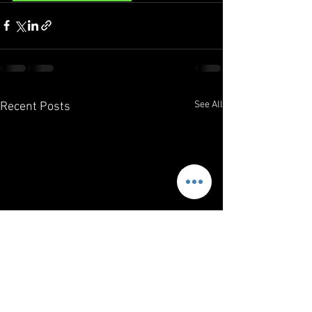
See All
Recent Posts