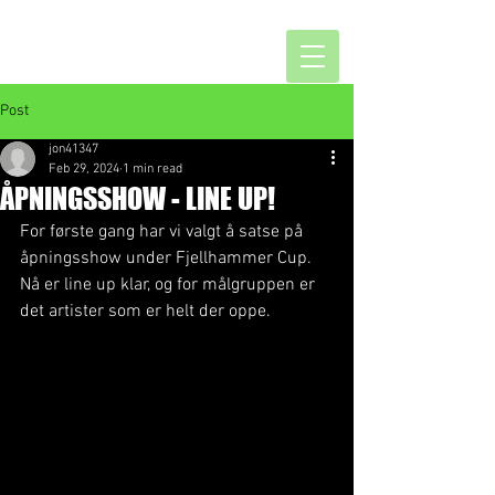
Post
jon41347
Feb 29, 2024
1 min read
ÅPNINGSSHOW - LINE UP!
For første gang har vi valgt å satse på 
åpningsshow under Fjellhammer Cup. 
Nå er line up klar, og for målgruppen er 
det artister som er helt der oppe.