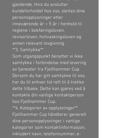
gjeldende. Hvis du avslutter
kundeforholdet hos oss, slettes dine
personopplysninger etter
inneværende år + 5 år i henhold til
reglene i bokføringsloven,
revisorloven, hvitvaskingsloven og
annen relevant lovgivning.
**3. Samtykke**
Som utgangspunkt benytter vi ikke
samtykke i forbindelse med levering
av tjenester fra Fjellhammer Cup.
Dersom du har gitt samtykke til oss,
har du til enhver tid rett til å trekke
dette tilbake. Dette kan gjøres ved å
kontakte din vanlige kontaktperson
hos Fjellhammer Cup.
**4. Kategorier av opplysninger**
Fjellhammer Cup håndterer generelt
dine personopplysninger i vanlige
kategorier som kontaktinformasjon,
inkludert navn, telefonnummer, e-