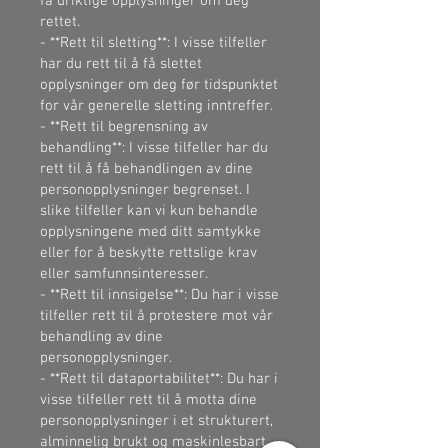
få uriktige opplysninger om deg
rettet.
- **Rett til sletting**: I visse tilfeller
har du rett til å få slettet
opplysninger om deg før tidspunktet
for vår generelle sletting inntreffer.
- **Rett til begrensning av
behandling**: I visse tilfeller har du
rett til å få behandlingen av dine
personopplysninger begrenset. I
slike tilfeller kan vi kun behandle
opplysningene med ditt samtykke
eller for å beskytte rettslige krav
eller samfunnsinteresser.
- **Rett til innsigelse**: Du har i visse
tilfeller rett til å protestere mot vår
behandling av dine
personopplysninger.
- **Rett til dataportabilitet**: Du har i
visse tilfeller rett til å motta dine
personopplysninger i et strukturert,
alminnelig brukt og maskinlesbart