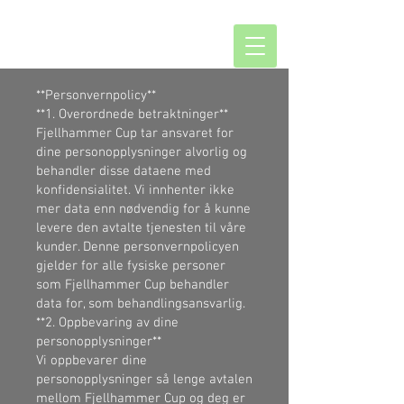
**Personvernpolicy**
**1. Overordnede betraktninger**
Fjellhammer Cup tar ansvaret for
dine personopplysninger alvorlig og
behandler disse dataene med
konfidensialitet. Vi innhenter ikke
mer data enn nødvendig for å kunne
levere den avtalte tjenesten til våre
kunder. Denne personvernpolicyen
gjelder for alle fysiske personer
som Fjellhammer Cup behandler
data for, som behandlingsansvarlig.
**2. Oppbevaring av dine
personopplysninger**
Vi oppbevarer dine
personopplysninger så lenge avtalen
mellom Fjellhammer Cup og deg er