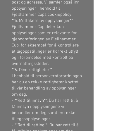
post og adresse. Vi samler også inn
opplysninger i henhold til
Fjellhammer Cups cookiepolicy.
**5. Mottakere av opplysninger**
Fjellhammer Cup deler kun
opplysninger som er relevante for
gjennomføringen av Fjellhammer
Cup, for eksempel for å kontrollere
at lagoppstillinger er korrekt utfylt,
og i forbindelse med kontroll på
overnattingssteder.
**6. Dine rettigheter**
I henhold til personvernforordningen
har du en rekke rettigheter knyttet
til vår behandling av opplysninger
om deg.
- **Rett til innsyn**: Du har rett til å
få innsyn i opplysningene vi
behandler om deg samt en rekke
tilleggsopplysninger.
- **Rett til retting**: Du har rett til å