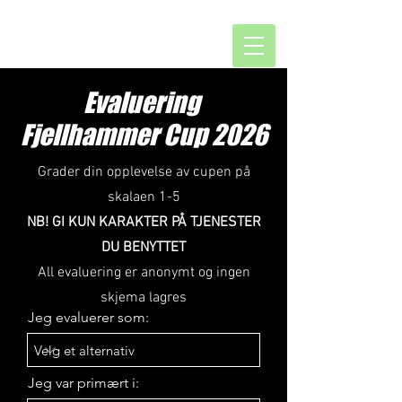
Evaluering
Fjellhammer Cup 2026
Grader din opplevelse av cupen på
skalaen 1-5
NB! GI KUN KARAKTER PÅ TJENESTER
DU BENYTTET
All evaluering er anonymt og ingen
skjema lagres
Jeg evaluerer som:
Jeg var primært i: